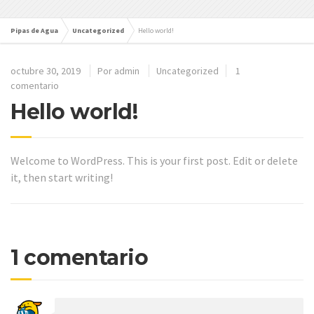
Pipas de Agua
Uncategorized
Hello world!
octubre 30, 2019
Por
admin
Uncategorized
1
comentario
Hello world!
Welcome to WordPress. This is your first post. Edit or delete
it, then start writing!
1 comentario